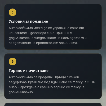
5
Условия за ползване
Автомобилът може да се управлява само от
вписаните в договора лица. При ПТП е
задължително уведомяване на наемодателя и
представяне на протокол от полицията.
6
Гориво и почистване
Автомобилът се предава и връща с пълен
резервоар. Връщане без измиване се таксува 15-16
евро. Зареждане с грешно гориво се таксува
допълнително.