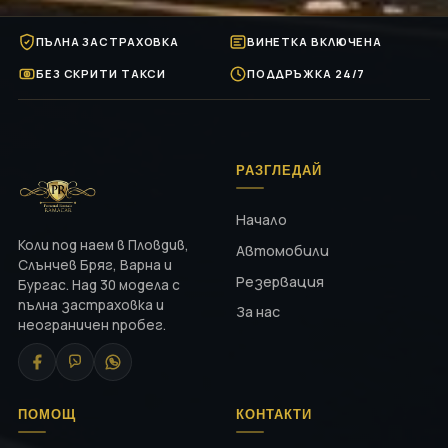
ПЪЛНА ЗАСТРАХОВКА
ВИНЕТКА ВКЛЮЧЕНА
БЕЗ СКРИТИ ТАКСИ
ПОДДРЪЖКА 24/7
РАЗГЛЕДАЙ
Начало
Коли под наем в Пловдив,
Автомобили
Слънчев Бряг, Варна и
Резервация
Бургас. Над 30 модела с
пълна застраховка и
За нас
неограничен пробег.
ПОМОЩ
КОНТАКТИ