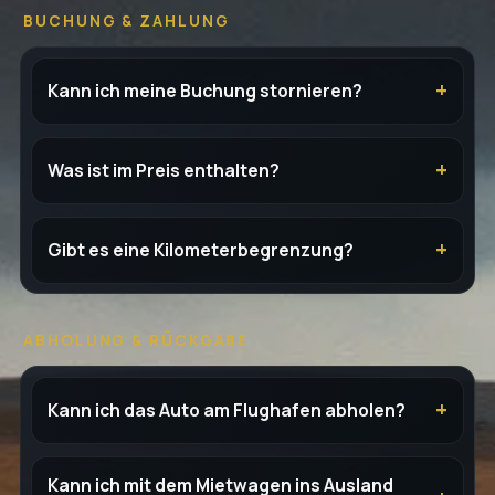
BUCHUNG & ZAHLUNG
Kann ich meine Buchung stornieren?
Was ist im Preis enthalten?
Gibt es eine Kilometerbegrenzung?
ABHOLUNG & RÜCKGABE
Kann ich das Auto am Flughafen abholen?
Kann ich mit dem Mietwagen ins Ausland