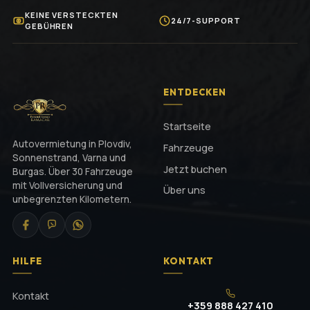
KEINE VERSTECKTEN
24/7-SUPPORT
GEBÜHREN
ENTDECKEN
Startseite
Autovermietung in Plovdiv,
Fahrzeuge
Sonnenstrand, Varna und
Jetzt buchen
Burgas. Über 30 Fahrzeuge
mit Vollversicherung und
Über uns
unbegrenzten Kilometern.
HILFE
KONTAKT
Kontakt
+359 888 427 410